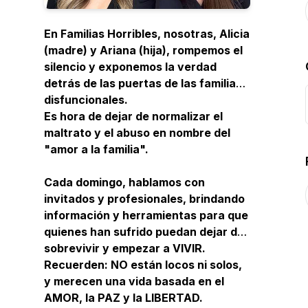
En
Familias Horribles
, nosotras, Alicia
(madre) y Ariana (hija), rompemos el
silencio y exponemos la verdad
detrás de las puertas de las familias
disfuncionales.
Es hora de dejar de normalizar el
maltrato y el abuso en nombre del
"amor a la familia".
Cada domingo, hablamos con
invitados y profesionales, brindando
información y herramientas para que
quienes han sufrido puedan dejar de
sobrevivir y empezar a VIVIR.
Recuerden: NO están locos ni solos,
y merecen una vida basada en el
AMOR, la PAZ y la LIBERTAD.