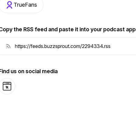
TrueFans
Copy the RSS feed and paste it into your podcast app
Find us on social media
Website