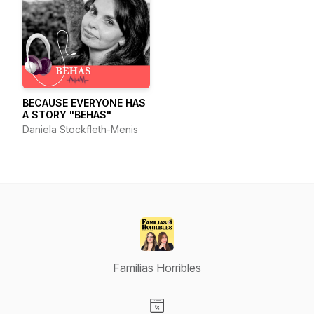
​BECAUSE EVERYONE HAS
A STORY "BEHAS"
Daniela Stockfleth-Menis
Familias Horribles