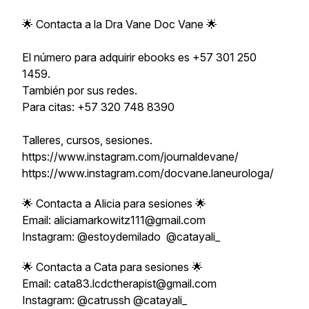
🌟 Contacta a la Dra Vane Doc Vane 🌟
El número para adquirir ebooks es +57 301 250
1459.
También por sus redes.
Para citas: +57 320 748 8390
Talleres, cursos, sesiones.
https://www.instagram.com/journaldevane/
https://www.instagram.com/docvane.laneurologa/
🌟 Contacta a Alicia para sesiones 🌟
Email: aliciamarkowitz111@gmail.com
Instagram: @estoydemilado @catayali_
🌟 Contacta a Cata para sesiones 🌟
Email: cata83.lcdctherapist@gmail.com
Instagram: @catrussh @catayali_