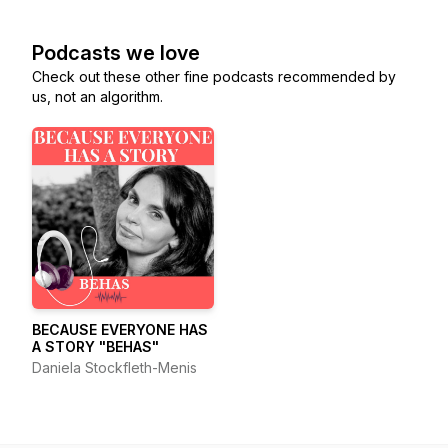
Podcasts we love
Check out these other fine podcasts recommended by
us, not an algorithm.
​BECAUSE EVERYONE HAS
A STORY "BEHAS"
Daniela Stockfleth-Menis